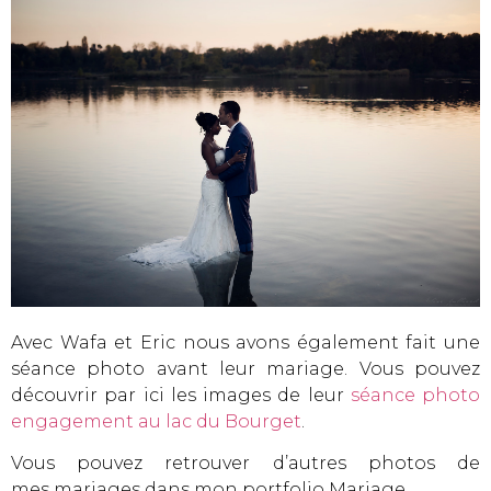
Avec Wafa et Eric nous avons également fait une
séance photo avant leur mariage. Vous pouvez
découvrir par ici les images de leur
séance photo
engagement au lac du Bourget
.
Vous pouvez retrouver d’autres photos de
mes
mariages dans mon portfolio Mariage
.