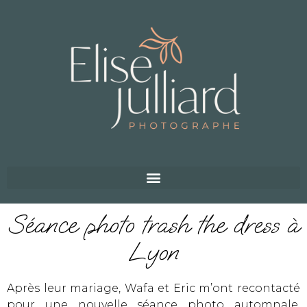
Séance photo trash the dress à
Lyon
Après leur mariage, Wafa et Eric m’ont recontacté
pour une nouvelle séance photo automnale.