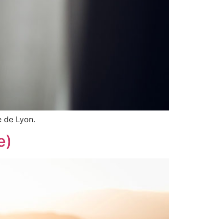
e de Lyon.
e)