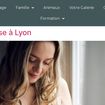
iage
Famille
Animaux
Votre Galerie
Formation
se à Lyon