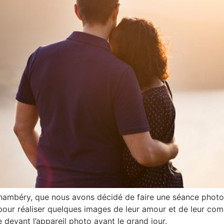
 Chambéry, que nous avons décidé de faire une séance phot
 pour réaliser quelques images de leur amour et de leur com
e devant l’appareil photo avant le grand jour.