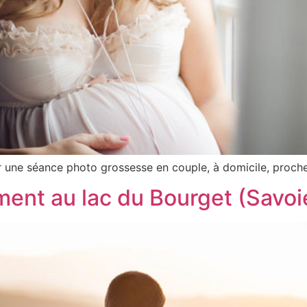
our une séance photo grossesse en couple, à domicile, proch
nt au lac du Bourget (Savoi