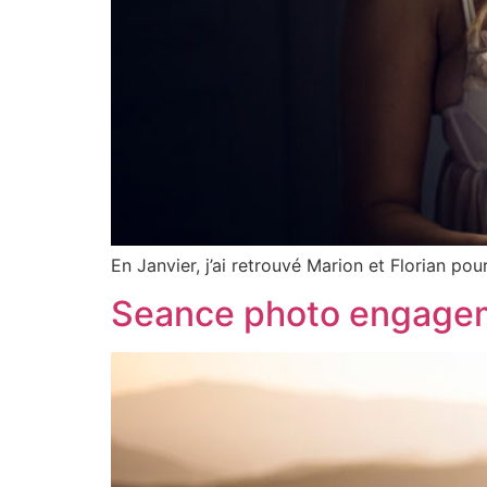
En Janvier, j’ai retrouvé Marion et Florian p
Seance photo engageme