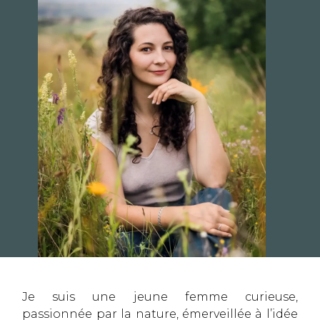
Je suis une jeune femme curieuse,
passionnée par la nature, émerveillée à l’idée