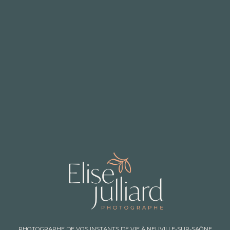
PHOTOGRAPHE DE VOS INSTANTS DE VIE À NEUVILLE-SUR-SAÔNE